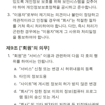
있도록 개인정보 보호를 위해 보안시스템을 갖추어
야 하며 개인정보보호정책을 공시하고 준수합니다.
3
.
“이용자”로부터 제기되는 의견이나 불만이 정당하고 
객관적이라고 인정될 경우에 “회사”는 적절한 절차
를 거쳐 즉시 처리하여야 합니다. 다만, 즉시 처리가 
곤란한 경우에는 “이용자”에게 그 사유와 처리일정
을 통보하여야 합니다.
제9조 [”회원”의 의무]
1
.
“회원”은 “서비스” 이용과 관련하여 다음 각 호의 행
위를 하여서는 안됩니다.
a
.
“서비스” 신청 또는 변경 시 허위내용의 등록
b
.
타인의 정보도용
c
.
“사이트”에 게시된 정보의 허가 받지 않은 변경
d
.
“회사”가 정한 정보 이외의 정보(컴퓨터 프로그
램 등)의 송신 또는 게시
e
.
“회사” 및 기타 제3자의 저작권 등 지적재산권에 