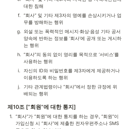
대한 침해
f
.
“회사” 및 기타 제3자의 명예를 손상시키거나 업
무를 방해하는 행위
g
.
외설 또는 폭력적인 메시지∙화상∙음성 기타 공서
양속에 반하는 정보를 ‘회사’에 공개 또는 게시하
는 행위
h
.
“회사”의 동의 없이 영리를 목적으로 ‘서비스’를 
사용하는 행위
i
.
자신의 ID와 비밀번호를 제3자에게 제공하거나 
이용하도록 하는 행위
j
.
기타 관계법령이나 “회사”에서 정한 규정에 위
배되는 행위
제10조 [”회원”에 대한 통지]
1
.
“회사”가 “회원”에 대한 통지를 하는 경우, “회원”이 
가입신청 시 “회사”에 제출한 전자우편주소나 SMS 