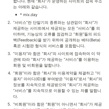
합니다. 현재 “회사”가 운영하는 사이트의 접속 주소
는 아래와 같습니다.
•
* mix.day
2
.
“서비스”란 단말기의 종류와는 상관없이 “회사”가 
제공하는 사이트에서 제공되는 모든 “서비스”를 의
미하며, 기능상의 오류를 점검하고 “회원”들의 피드
백(Feedback)을 받기 위하여 공개하는 베타(Beta) 
혹은 시험판 형식의 서비스를 포함합니다. 
3
.
“이용자”라 함은 “회사”의 사이트에 접속하여 이 약
관에 따라 “회사”가 제공하는 “서비스”를 이용하는 
회원 및 비회원을 말합니다.
4
.
“회원”이라 함은 “회사”와 이용계약을 체결하고 “이
용자” 아이디(ID)를 부여받은 “이용자”로서 “회사”의 
정보를 지속적으로 제공받으며 “회사”가 제공하는 
“서비스”를 지속적으로 이용할 수 있는 자를 말합니
다.
5
.
“비회원”이라 함은 “회원”이 아니면서 “회사”가 제공