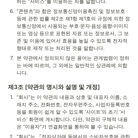
하는 “서비스”를 이용하는 자를 말합니다.
6
.
“콘텐츠”라 함은 정보통신망이용촉진 및 정보보호 
등에 관한 법률 제2조 제1항 제1호의 규정에 의한 정
보통신망에서 사용되는 부호·문자·음성·음향·이미지 
또는 영상 등으로 표현된 자료 또는 정보로서, 그 보
존 및 이용에 있어서 효용을 높일 수 있도록 전자적 
형태로 제작 또는 처리된 것을 말합니다.
7
.
본 약관에서 정의되지 않은 용어는 관계법령이 정하
는 바에 따르며, 그 외에는 일반적인 상관례에 의합
니다.
제3조 [약관의 명시와 설명 및 개정]
1
.
“회사”는 이 약관의 내용과 상호 및 대표자 이름, 소
재지 주소, 전화번호, 전자우편주소, 사업자등록번호 
등을 회원이 쉽게 알 수 있도록 ‘사이트’의 초기 ‘서
비스’ 화면에 게시합니다. 다만, 약관의 구체적 내용
은 “이용자”가 연결화면을 통하여 볼 수 있습니다.
2
.
“회사”는 『전자상거래 등에서의 소비자보호에 관한 