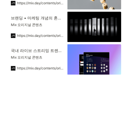
https://mix.day/contents/original/2cc9bdc5-6c24-4083-95b7-08026ed7bb95
브랜딩 • 마케팅 개념의 혼용과 본질 | 믹스(Mix)
Mix 오리지널 콘텐츠
https://mix.day/contents/original/5193be10-d189-4736-9993-2d673ea62be0
국내 라이브 스트리밍 트렌드 리포트 | 믹스(Mix)
Mix 오리지널 콘텐츠
https://mix.day/contents/original/65c361d0-7117-4362-87fb-9c554d208bd6